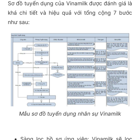
Sơ đồ tuyển dụng của Vinamilk được đánh giá là
khá chi tiết và hiệu quả với tổng cộng 7 bước
như sau:
Mẫu sơ đồ tuyển dụng nhân sự Vinamilk
Sàng lọc hồ sơ ứng viên: Vinamilk sẽ lọc