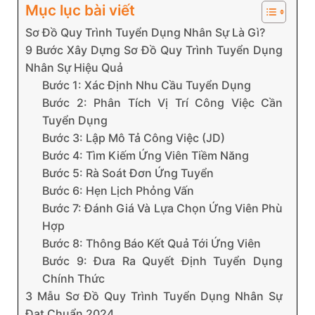
Mục lục bài viết
Sơ Đồ Quy Trình Tuyển Dụng Nhân Sự Là Gì?
9 Bước Xây Dựng Sơ Đồ Quy Trình Tuyển Dụng
Nhân Sự Hiệu Quả
Bước 1: Xác Định Nhu Cầu Tuyển Dụng
Bước 2: Phân Tích Vị Trí Công Việc Cần
Tuyển Dụng
Bước 3: Lập Mô Tả Công Việc (JD)
Bước 4: Tìm Kiếm Ứng Viên Tiềm Năng
Bước 5: Rà Soát Đơn Ứng Tuyển
Bước 6: Hẹn Lịch Phỏng Vấn
Bước 7: Đánh Giá Và Lựa Chọn Ứng Viên Phù
Hợp
Bước 8: Thông Báo Kết Quả Tới Ứng Viên
Bước 9: Đưa Ra Quyết Định Tuyển Dụng
Chính Thức
3 Mẫu Sơ Đồ Quy Trình Tuyển Dụng Nhân Sự
Đạt Chuẩn 2024