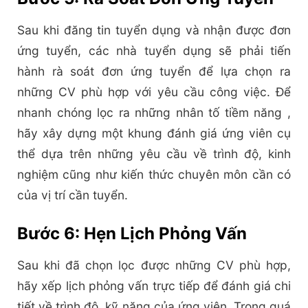
Sau khi đăng tin tuyển dụng và nhận được đơn
ứng tuyển, các nhà tuyển dụng sẽ phải tiến
hành rà soát đơn ứng tuyển để lựa chọn ra
những CV phù hợp với yêu cầu công việc. Để
nhanh chóng lọc ra những nhân tố tiềm năng ,
hãy xây dựng một khung đánh giá ứng viên cụ
thể dựa trên những yêu cầu về trình độ, kinh
nghiệm cũng như kiến thức chuyên môn cần có
của vị trí cần tuyển.
Bước 6: Hẹn Lịch Phỏng Vấn
Sau khi đã chọn lọc được những CV phù hợp,
hãy xếp lịch phỏng vấn trực tiếp để đánh giá chi
tiết về trình độ, kỹ năng của ứng viên. Trong quá