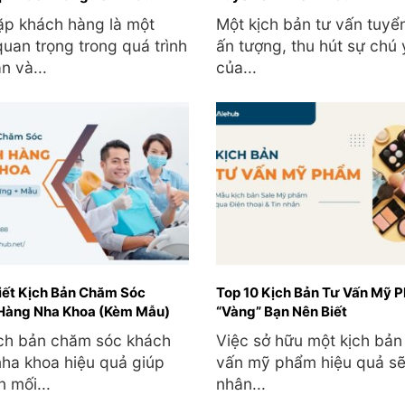
ặp khách hàng là một
Một kịch bản tư vấn tuyể
uan trọng trong quá trình
ấn tượng, thu hút sự chú 
n và...
của...
iết Kịch Bản Chăm Sóc
Top 10 Kịch Bản Tư Vấn Mỹ 
Hàng Nha Khoa (Kèm Mẫu)
“Vàng” Bạn Nên Biết
ịch bản chăm sóc khách
Việc sở hữu một kịch bản
ha khoa hiệu quả giúp
vấn mỹ phẩm hiệu quả sẽ
n mối...
nhân...