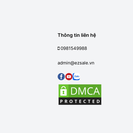
Thông tin liên hệ
0981549988
admin@ezsale.vn