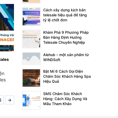
Cách xây dựng kịch bản
telesale hiệu quả để tăng
tỷ lệ chốt đơn
Khám Phá 9 Phương Pháp
Bán Hàng Định Hướng
Telesale Chuyên Nghiệp
Alehub – một sản phẩm từ
Sales
WINDSoft
Bật Mí 6 Cách Gọi Điện
ện
Chăm Sóc Khách Hàng Spa
les
Hiệu Quả
SMS Chăm Sóc Khách
Hàng: Cách Xây Dựng Và
6
→
Mẫu Tham Khảo