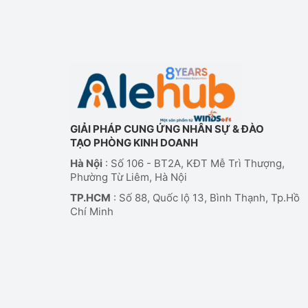
GIẢI PHÁP CUNG ỨNG NHÂN SỰ & ĐÀO
TẠO PHÒNG KINH DOANH
Hà Nội
: Số 106 - BT2A, KĐT Mễ Trì Thượng,
Phường Từ Liêm, Hà Nội
TP.HCM
: Số 88, Quốc lộ 13, Bình Thạnh, Tp.Hồ
Chí Minh