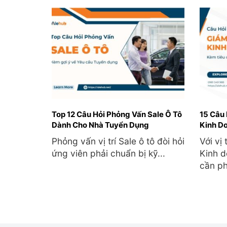
Top 12 Câu Hỏi Phỏng Vấn Sale Ô Tô
15 Câu
Dành Cho Nhà Tuyển Dụng
Kinh D
Phỏng vấn vị trí Sale ô tô đòi hỏi
Với vị
ứng viên phải chuẩn bị kỹ...
Kinh d
cần ph