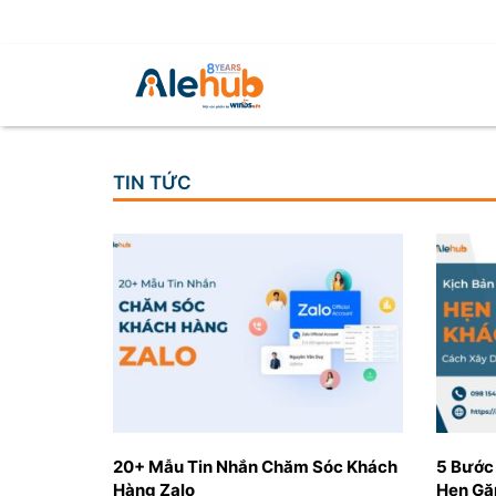
TIN TỨC
20+ Mẫu Tin Nhắn Chăm Sóc Khách
5 Bước
Hàng Zalo
Hẹn Gặ