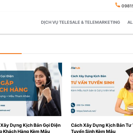
0981
DỊCH VỤ TELESALE & TELEMARKETING
AL
 Xây Dựng Kịch Bản Gọi Điện
Cách Xây Dựng Kịch Bản Tư
p Khách Hàng Kèm Mẫu
Tuyển Sinh Kèm Mẫu