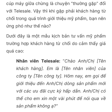
cúp máy giữa chừng là chuyện “thường gặp” đối
với Telesale. Vậy thì khi gặp phải khách hàng từ
chối trong quá trình giới thiệu mỹ phẩm, bạn nên
ứng phó như thế nào?
Dưới đây là một mẫu kịch bản tư vấn mỹ phẩm
trường hợp khách hàng từ chối do cảm thấy giá
quá cao:
Nhân viên Telesale:
“
Chào Anh/Chị [Tên
khách hàng]. Em là [Tên nhân viên] của
công ty [Tên công ty]. Hôm nay, em gọi để
giới thiệu đến Anh/Chị dòng sản phẩm mới
với các ưu đãi cực kỳ hấp dẫn. Anh/Chị có
thể cho em xin một vài phút để nói qua về
sản phẩm không ạ?”