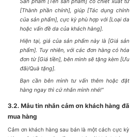
Sản phẩm [Tên sản phẩm] có chiết xuất từ
[Thành phần chính], giúp [Tác dụng chính
của sản phẩm], cực kỳ phù hợp với [Loại da
hoặc vấn đề da của khách hàng].
Hiện tại, giá của sản phẩm này là [Giá sản
phẩm]. Tuy nhiên, với các đơn hàng có hóa
đơn từ [Giá tiền], bên mình sẽ tặng kèm [Ưu
đãi/Quà tặng].
Bạn cần bên mình tư vấn thêm hoặc đặt
hàng ngay thì cứ nhắn mình nhé!”
3.2. Mẫu tin nhắn cảm ơn khách hàng đã
mua hàng
Cảm ơn khách hàng sau bán là một cách cực kỳ