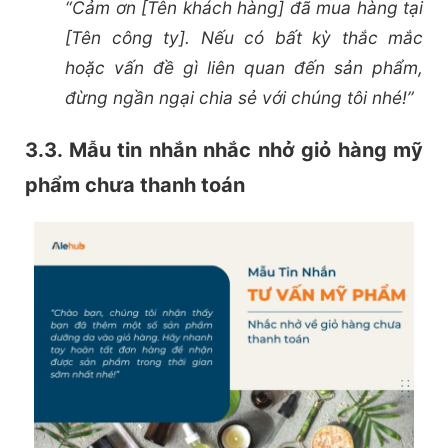
“Cảm ơn [Tên khách hàng] đã mua hàng tại
[Tên công ty]. Nếu có bất kỳ thắc mắc
hoặc vấn đề gì liên quan đến sản phẩm,
đừng ngần ngại chia sẻ với chúng tôi nhé!”
3.3. Mẫu tin nhắn nhắc nhở giỏ hàng mỹ
phẩm chưa thanh toán