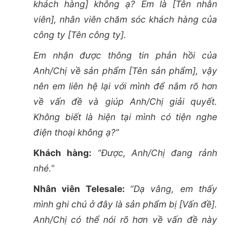
khách hàng] không ạ? Em là [Tên nhân
viên], nhân viên chăm sóc khách hàng của
công ty [Tên công ty].
Em nhận được thông tin phản hồi của
Anh/Chị về sản phẩm [Tên sản phẩm], vậy
nên em liên hệ lại với mình để nắm rõ hơn
về vấn đề và giúp Anh/Chị giải quyết.
Không biết là hiện tại mình có tiện nghe
điện thoại không ạ?”
Khách hàng:
“Được, Anh/Chị đang rảnh
nhé.
”
Nhân viên Telesale:
“Dạ vâng, em thấy
mình ghi chú ở đây là sản phẩm bị [Vấn đề].
Anh/Chị có thể nói rõ hơn về vấn đề này