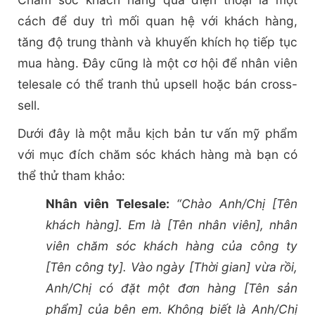
cách để duy trì mối quan hệ với khách hàng,
tăng độ trung thành và khuyến khích họ tiếp tục
mua hàng. Đây cũng là một cơ hội để nhân viên
telesale có thể tranh thủ upsell hoặc bán cross-
sell.
Dưới đây là một mẫu kịch bản tư vấn mỹ phẩm
với mục đích chăm sóc khách hàng mà bạn có
thể thử tham khảo:
Nhân viên Telesale:
“Chào Anh/Chị [Tên
khách hàng]. Em là [Tên nhân viên], nhân
viên chăm sóc khách hàng của công ty
[Tên công ty]. Vào ngày [Thời gian] vừa rồi,
Anh/Chị có đặt một đơn hàng [Tên sản
phẩm] của bên em. Không biết là Anh/Chị