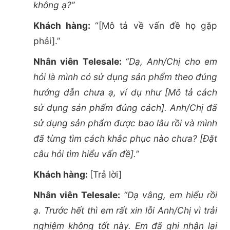
không ạ?”
Khách hàng:
“[Mô tả về vấn đề họ gặp
phải].”
Nhân viên Telesale:
“Dạ, Anh/Chị cho em
hỏi là mình có sử dụng sản phẩm theo đúng
hướng dẫn chưa ạ, ví dụ như [Mô tả cách
sử dụng sản phẩm đúng cách]. Anh/Chị đã
sử dụng sản phẩm được bao lâu rồi và mình
đã từng tìm cách khắc phục nào chưa? [Đặt
câu hỏi tìm hiểu vấn đề].”
Khách hàng:
[Trả lời]
Nhân viên Telesale:
“Dạ vâng, em hiểu rồi
ạ. Trước hết thì em rất xin lỗi Anh/Chị vì trải
nghiệm không tốt này. Em đã ghi nhận lại