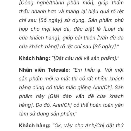
[Công nghệ/thành phần mới], giúp thẩm
thấu nhanh hơn và mang lại hiệu quả rõ rệt
chỉ sau [Số ngày] sử dụng. Sản phẩm phù
hợp cho mọi loại da, đặc biệt là [Loại da
của khách hàng], giúp cải thiện [Vấn đề da
của khách hàng] rõ rệt chỉ sau [Số ngày].”
Khách hàng:
“[Đặt câu hỏi về sản phẩm].”
Nhân viên Telesale:
“Em hiểu ạ. Với một
sản phẩm mới ra mắt thì có rất nhiều khách
hàng cũng có thắc mắc giống Anh/Chị. Sản
phẩm này [Giải đáp vấn đề của khách
hàng]. Do đó, Anh/Chị có thể hoàn toàn yên
tâm sử dụng sản phẩm.”
Khách hàng:
“Ok, vậy cho Anh/Chị đặt thử