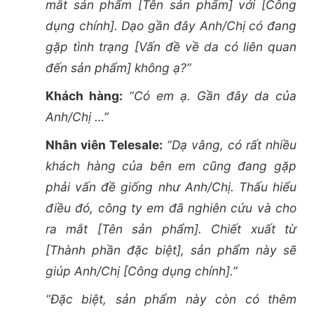
mắt sản phẩm [Tên sản phẩm] với [Công
dụng chính]. Dạo gần đây Anh/Chị có đang
gặp tình trạng [Vấn đề về da có liên quan
đến sản phẩm] không ạ?”
Khách hàng:
“Có em ạ. Gần đây da của
Anh/Chị …”
Nhân viên Telesale:
“Dạ vâng, có rất nhiều
khách hàng của bên em cũng đang gặp
phải vấn đề giống như Anh/Chị. Thấu hiểu
điều đó, công ty em đã nghiên cứu và cho
ra mắt [Tên sản phẩm]. Chiết xuất từ
[Thành phần đặc biệt], sản phẩm này sẽ
giúp Anh/Chị [Công dụng chính].”
“Đặc biệt, sản phẩm này còn có thêm