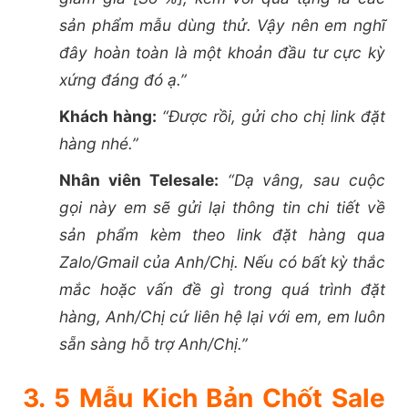
sản phẩm mẫu dùng thử. Vậy nên em nghĩ
đây hoàn toàn là một khoản đầu tư cực kỳ
xứng đáng đó ạ.”
Khách hàng:
“Được rồi, gửi cho chị link đặt
hàng nhé.”
Nhân viên Telesale:
“Dạ vâng, sau cuộc
gọi này em sẽ gửi lại thông tin chi tiết về
sản phẩm kèm theo link đặt hàng qua
Zalo/Gmail của Anh/Chị. Nếu có bất kỳ thắc
mắc hoặc vấn đề gì trong quá trình đặt
hàng, Anh/Chị cứ liên hệ lại với em, em luôn
sẵn sàng hỗ trợ Anh/Chị.”
3. 5 Mẫu Kịch Bản Chốt Sale