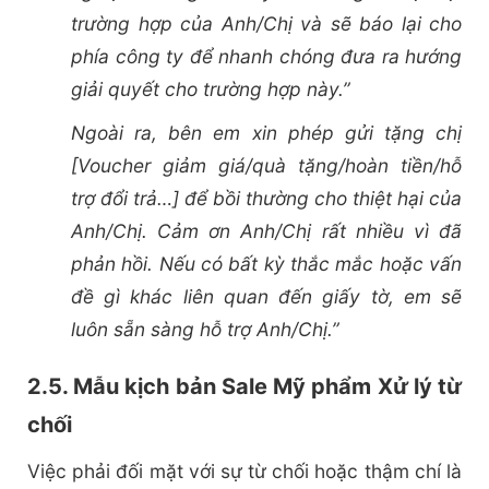
trường hợp của Anh/Chị và sẽ báo lại cho
phía công ty để nhanh chóng đưa ra hướng
giải quyết cho trường hợp này.”
Ngoài ra, bên em xin phép gửi tặng chị
[Voucher giảm giá/quà tặng/hoàn tiền/hỗ
trợ đổi trả…] để bồi thường cho thiệt hại của
Anh/Chị. Cảm ơn Anh/Chị rất nhiều vì đã
phản hồi. Nếu có bất kỳ thắc mắc hoặc vấn
đề gì khác liên quan đến giấy tờ, em sẽ
luôn sẵn sàng hỗ trợ Anh/Chị.”
2.5. Mẫu kịch bản Sale Mỹ phẩm Xử lý từ
chối
Việc phải đối mặt với sự từ chối hoặc thậm chí là