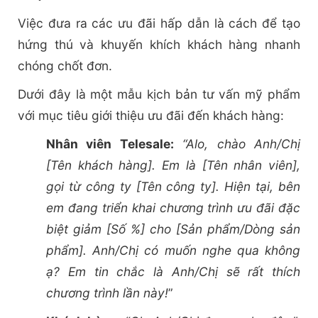
Việc đưa ra các ưu đãi hấp dẫn là cách để tạo
hứng thú và khuyến khích khách hàng nhanh
chóng chốt đơn.
Dưới đây là một mẫu kịch bản tư vấn mỹ phẩm
với mục tiêu giới thiệu ưu đãi đến khách hàng:
Nhân viên Telesale:
“Alo, chào Anh/Chị
[Tên khách hàng]. Em là [Tên nhân viên],
gọi từ công ty [Tên công ty]. Hiện tại, bên
em đang triển khai chương trình ưu đãi đặc
biệt giảm [Số %] cho [Sản phẩm/Dòng sản
phẩm]. Anh/Chị có muốn nghe qua không
ạ? Em tin chắc là Anh/Chị sẽ rất thích
chương trình lần này!
”