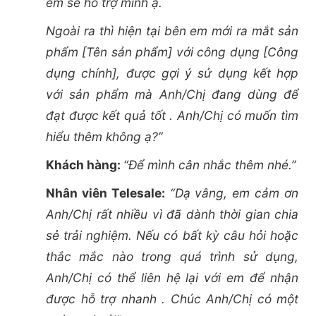
em sẽ hỗ trợ mình ạ.
Ngoài ra thì hiện tại bên em mới ra mắt sản
phẩm [Tên sản phẩm] với công dụng [Công
dụng chính], được gợi ý sử dụng kết hợp
với sản phẩm mà Anh/Chị đang dùng để
đạt được kết quả tốt . Anh/Chị có muốn tìm
hiểu thêm không ạ?”
Khách hàng:
“Để mình cân nhắc thêm nhé.”
Nhân viên Telesale:
“Dạ vâng, em cảm ơn
Anh/Chị rất nhiều vì đã dành thời gian chia
sẻ trải nghiệm. Nếu có bất kỳ câu hỏi hoặc
thắc mắc nào trong quá trình sử dụng,
Anh/Chị có thể liên hệ lại với em để nhận
được hỗ trợ nhanh . Chúc Anh/Chị có một