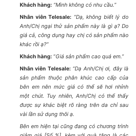
Khách hàng:
“Mình không có nhu cầu.”
Nhân viên Telesale:
“Dạ, không biết lý do
Anh/Chị ngại thử sản phẩm này là gì ạ? Do
giá cả, công dụng hay chị có sản phẩm nào
khác rồi ạ?”
Khách hàng:
“
Giá sản phẩm cao quá em.”
Nhân viên Telesale:
“Dạ Anh/Chị ơi, đây là
sản phẩm thuộc phân khúc cao cấp của
bên em nên mức giá có thể sẽ hơi nhỉnh
một chút. Tuy nhiên, Anh/Chị có thể thấy
được sự khác biệt rõ ràng trên da chỉ sau
vài lần sử dụng thôi ạ.
Bên em hiện tại cũng đang có chương trình
giảm giá [Số %], kèm với quà tặng là các