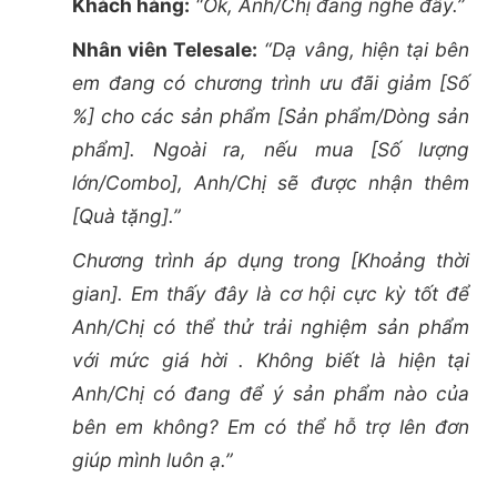
Khách hàng:
“Ok, Anh/Chị đang nghe đây.”
Nhân viên Telesale:
“Dạ vâng, hiện tại bên
em đang có chương trình ưu đãi giảm [Số
%] cho các sản phẩm [Sản phẩm/Dòng sản
phẩm]. Ngoài ra, nếu mua [Số lượng
lớn/Combo], Anh/Chị sẽ được nhận thêm
[Quà tặng].”
Chương trình áp dụng trong [Khoảng thời
gian]. Em thấy đây là cơ hội cực kỳ tốt để
Anh/Chị có thể thử trải nghiệm sản phẩm
với mức giá hời . Không biết là hiện tại
Anh/Chị có đang để ý sản phẩm nào của
bên em không? Em có thể hỗ trợ lên đơn
giúp mình luôn ạ.”