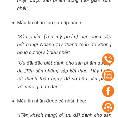
nhận được sản phẩm trong thời gian sớm
nhé!”
Mẫu tin nhắn tạo sự cấp bách:
“Sản phẩm [Tên mỹ phẩm] bạn chọn sắp
hết hàng! Nhanh tay thanh toán để không
bỏ lỡ cơ hội sở hữu nhé!”
“Ưu đãi đặc biệt dành cho sản phẩm dưỡng
da [Tên sản phẩm] sắp kết thúc. Hãy hoàn
tất thanh toán ngay để sở hữu sản phẩm
với mức giá ưu đãi !”
Mẫu tin nhắn được cá nhân hóa:
“[Tên khách hàng] ơi, ưu đãi dành cho sản