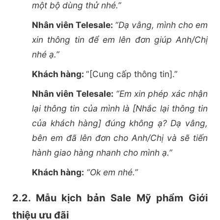
một bộ dùng thử nhé.”
Nhân viên Telesale:
“Dạ vâng, mình cho em
xin thông tin để em lên đơn giúp Anh/Chị
nhé ạ.”
Khách hàng:
“[Cung cấp thông tin].”
Nhân viên Telesale:
“Em xin phép xác nhận
lại thông tin của mình là [Nhắc lại thông tin
của khách hàng] đúng không ạ? Dạ vâng,
bên em đã lên đơn cho Anh/Chị và sẽ tiến
hành giao hàng nhanh cho mình ạ.”
Khách hàng:
“Ok em nhé.”
2.2. Mẫu kịch bản Sale Mỹ phẩm Giới
thiệu ưu đãi