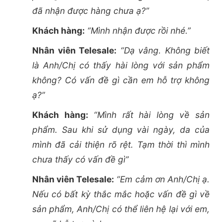
đã nhận được hàng chưa ạ?”
Khách hàng:
“Mình nhận được rồi nhé.”
Nhân viên Telesale:
“Dạ vâng. Không biết
là Anh/Chị có thấy hài lòng với sản phẩm
không? Có vấn đề gì cần em hỗ trợ không
ạ?”
Khách hàng:
“Mình rất hài lòng về sản
phẩm. Sau khi sử dụng vài ngày, da của
mình đã cải thiện rõ rệt. Tạm thời thì mình
chưa thấy có vấn đề gì”
Nhân viên Telesale:
“Em cảm ơn Anh/Chị ạ.
Nếu có bất kỳ thắc mắc hoặc vấn đề gì về
sản phẩm, Anh/Chị có thể liên hệ lại với em,