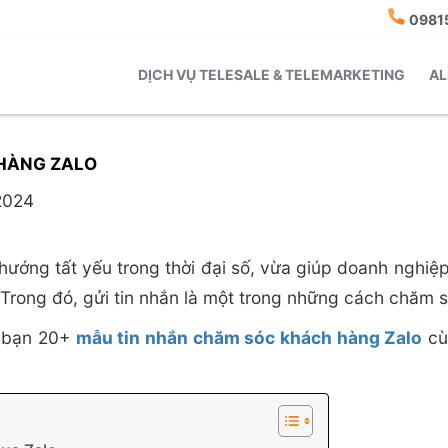
0981
DỊCH VỤ TELESALE & TELEMARKETING
AL
HÀNG ZALO
2024
ướng tất yếu trong thời đại số, vừa giúp doanh nghiệ
 Trong đó, gửi tin nhắn là một trong những cách chăm 
n bạn 20+
mẫu tin nhắn chăm sóc khách hàng Zalo
cù