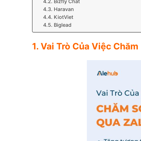
4.2. Bizfly Chat
4.3. Haravan
4.4. KiotViet
4.5. Biglead
1. Vai Trò Của Việc Chă