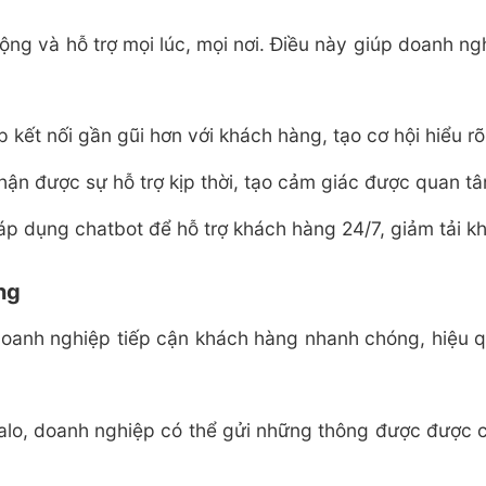
ộng và hỗ trợ mọi lúc, mọi nơi. Điều này giúp doanh ng
ệp kết nối gần gũi hơn với khách hàng, tạo cơ hội hiểu
ận được sự hỗ trợ kịp thời, tạo cảm giác được quan t
áp dụng chatbot để hỗ trợ khách hàng 24/7, giảm tải kh
ng
doanh nghiệp tiếp cận khách hàng nhanh chóng, hiệu 
alo, doanh nghiệp có thể gửi những thông được được 