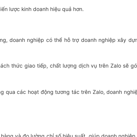
hiến lược kinh doanh hiệu quả hơn.
dạng, doanh nghiệp có thể hỗ trợ doanh nghiệp xây dự
ch thức giao tiếp, chất lượng dịch vụ trên Zalo sẽ 
g qua các hoạt động tương tác trên Zalo, doanh nghi
 hàng và đo lường chỉ số hiệu suất, giúp doanh nghiệ