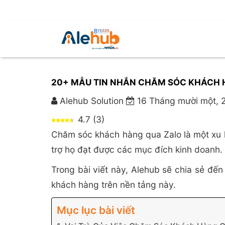
20+ MẪU TIN NHẮN CHĂM SÓC KHÁCH 
Alehub Solution
16 Tháng mười một, 
4.7
(
3
)
Chăm sóc khách hàng qua Zalo là một xu h
trợ họ đạt được các mục đích kinh doanh.
Trong bài viết này, Alehub sẽ chia sẻ đế
khách hàng trên nền tảng này.
Mục lục bài viết