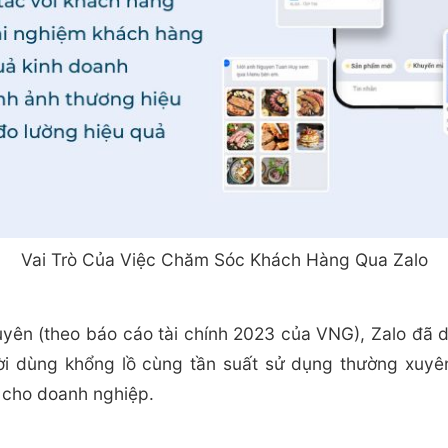
Vai Trò Của Việc Chăm Sóc Khách Hàng Qua Zalo
yên (theo báo cáo tài chính 2023 của VNG), Zalo đã d
ười dùng khổng lồ cùng tần suất sử dụng thường xuyê
ể cho doanh nghiệp.