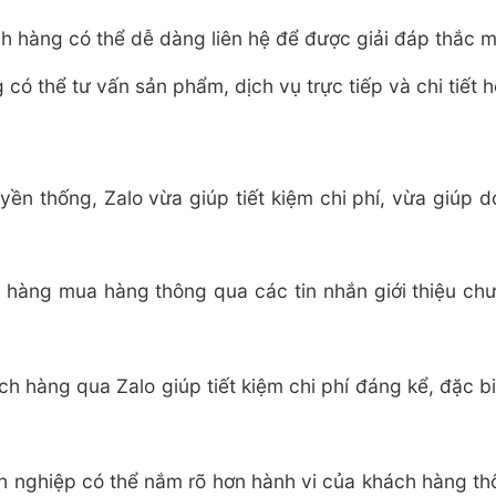
 hàng có thể dễ dàng liên hệ để được giải đáp thắc mắ
có thể tư vấn sản phẩm, dịch vụ trực tiếp và chi tiết 
ền thống, Zalo vừa giúp tiết kiệm chi phí, vừa giúp 
hàng mua hàng thông qua các tin nhắn giới thiệu chươ
ch hàng qua Zalo giúp tiết kiệm chi phí đáng kể, đặc b
h nghiệp có thể nắm rõ hơn hành vi của khách hàng thô