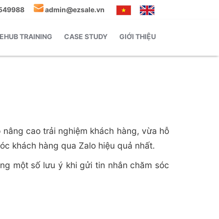
549988
admin@ezsale.vn
EHUB TRAINING
CASE STUDY
GIỚI THIỆU
p nâng cao trải nghiệm khách hàng, vừa hỗ
sóc khách hàng qua Zalo hiệu quả nhất.
ng một số lưu ý khi gửi tin nhắn chăm sóc