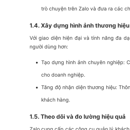
trò chuyện trên Zalo và đưa ra các c
1.4. Xây dựng hình ảnh thương hiệu
Với giao diện hiện đại và tính năng đa 
người dùng hơn:
Tạo dựng hình ảnh chuyên nghiệp: Cá
cho doanh nghiệp.
Tăng độ nhận diện thương hiệu: Thôn
khách hàng.
1.5. Theo dõi và đo lường hiệu quả
Zalo cung cấp các công cụ quản lý khách