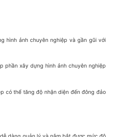
ng hình ảnh chuyên nghiệp và gần gũi với
góp phần xây dựng hình ảnh chuyên nghiệp
ệp có thể tăng độ nhận diện đến đông đảo
p dễ dàng quản lý và nắm bắt được mức độ