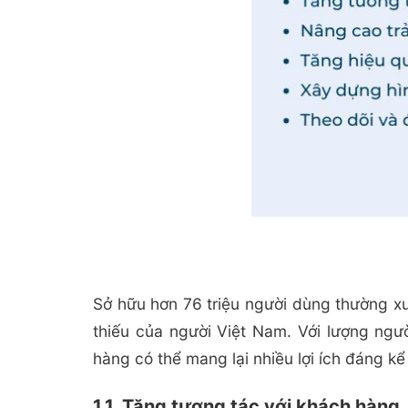
Sở hữu hơn 76 triệu người dùng thường xu
thiếu của người Việt Nam. Với lượng ng
hàng có thể mang lại nhiều lợi ích đáng k
1.1. Tăng tương tác với khách hàng