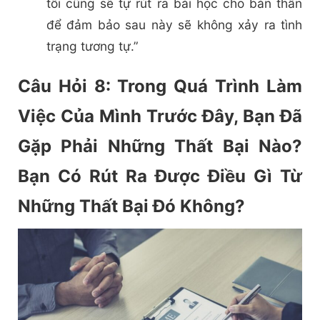
tôi cũng sẽ tự rút ra bài học cho bản thân
để đảm bảo sau này sẽ không xảy ra tình
trạng tương tự.”
Câu Hỏi 8: Trong Quá Trình Làm
Việc Của Mình Trước Đây, Bạn Đã
Gặp Phải Những Thất Bại Nào?
Bạn Có Rút Ra Được Điều Gì Từ
Những Thất Bại Đó Không?