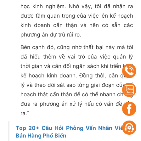
học kinh nghiệm. Nhờ vậy, tôi đã nhận ra
được tầm quan trọng của việc lên kế hoạch
kinh doanh cẩn thận và nên có sẵn các
phương án dự trù rủi ro.
Bên cạnh đó, cũng nhờ thất bại này mà tôi
đã hiểu thêm về vai trò của việc quản lý
thời gian và cân đối ngân sách khi triển khai
kế hoạch kinh doanh. Đồng thời, cần quản
lý và theo dõi sát sao từng giai đoạn của kế
hoạch thật cẩn thận để có thể nhanh chóng
đưa ra phương án xử lý nếu có vấn đề xảy
ra.”
Top 20+ Câu Hỏi Phỏng Vấn Nhân Viên
Bán Hàng Phổ Biến