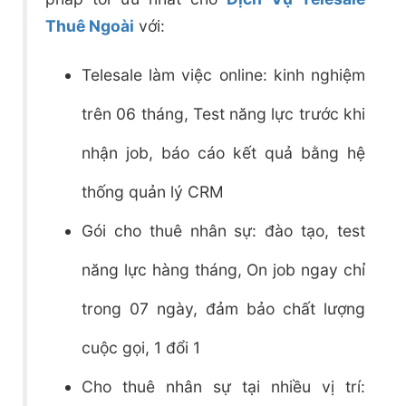
Thuê Ngoài
với:
Telesale làm việc online: kinh nghiệm
trên 06 tháng, Test năng lực trước khi
nhận job, báo cáo kết quả bằng hệ
thống quản lý CRM
Gói cho thuê nhân sự: đào tạo, test
năng lực hàng tháng, On job ngay chỉ
trong 07 ngày, đảm bảo chất lượng
cuộc gọi, 1 đổi 1
Cho thuê nhân sự tại nhiều vị trí: