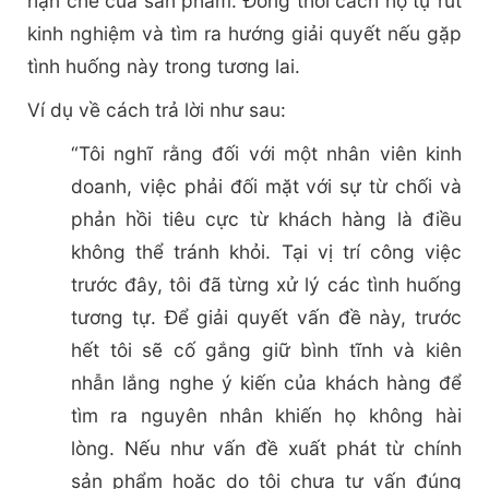
hạn chế của sản phẩm. Đồng thời cách họ tự rút
kinh nghiệm và tìm ra hướng giải quyết nếu gặp
tình huống này trong tương lai.
Ví dụ về cách trả lời như sau:
“Tôi nghĩ rằng đối với một nhân viên kinh
doanh, việc phải đối mặt với sự từ chối và
phản hồi tiêu cực từ khách hàng là điều
không thể tránh khỏi. Tại vị trí công việc
trước đây, tôi đã từng xử lý các tình huống
tương tự. Để giải quyết vấn đề này, trước
hết tôi sẽ cố gắng giữ bình tĩnh và kiên
nhẫn lắng nghe ý kiến của khách hàng để
tìm ra nguyên nhân khiến họ không hài
lòng. Nếu như vấn đề xuất phát từ chính
sản phẩm hoặc do tôi chưa tư vấn đúng