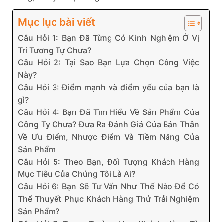
Mục lục bài viết
Câu Hỏi 1: Bạn Đã Từng Có Kinh Nghiệm Ở Vị
Trí Tương Tự Chưa?
Câu Hỏi 2: Tại Sao Bạn Lựa Chọn Công Việc
Này?
Câu Hỏi 3: Điểm mạnh và điểm yếu của bạn là
gì?
Câu Hỏi 4: Bạn Đã Tìm Hiểu Về Sản Phẩm Của
Công Ty Chưa? Đưa Ra Đánh Giá Của Bản Thân
Về Ưu Điểm, Nhược Điểm Và Tiềm Năng Của
Sản Phẩm
Câu Hỏi 5: Theo Bạn, Đối Tượng Khách Hàng
Mục Tiêu Của Chúng Tôi Là Ai?
Câu Hỏi 6: Bạn Sẽ Tư Vấn Như Thế Nào Để Có
Thể Thuyết Phục Khách Hàng Thử Trải Nghiệm
Sản Phẩm?