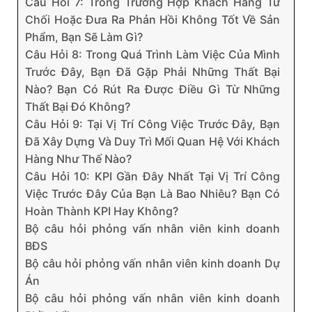
Câu Hỏi 7: Trong Trường Hợp Khách Hàng Từ
Chối Hoặc Đưa Ra Phản Hồi Không Tốt Về Sản
Phẩm, Bạn Sẽ Làm Gì?
Câu Hỏi 8: Trong Quá Trình Làm Việc Của Mình
Trước Đây, Bạn Đã Gặp Phải Những Thất Bại
Nào? Bạn Có Rút Ra Được Điều Gì Từ Những
Thất Bại Đó Không?
Câu Hỏi 9: Tại Vị Trí Công Việc Trước Đây, Bạn
Đã Xây Dựng Và Duy Trì Mối Quan Hệ Với Khách
Hàng Như Thế Nào?
Câu Hỏi 10: KPI Gần Đây Nhất Tại Vị Trí Công
Việc Trước Đây Của Bạn Là Bao Nhiêu? Bạn Có
Hoàn Thành KPI Hay Không?
Bộ câu hỏi phỏng vấn nhân viên kinh doanh
BĐS
Bộ câu hỏi phỏng vấn nhân viên kinh doanh Dự
Án
Bộ câu hỏi phỏng vấn nhân viên kinh doanh