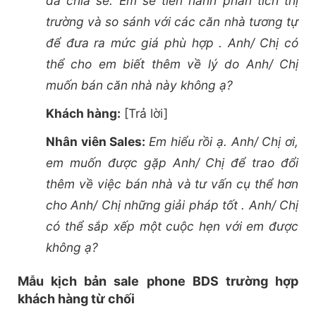
đã chia sẻ. Em sẽ tiến hành phân tích thị
trường và so sánh với các căn nhà tương tự
để đưa ra mức giá phù hợp . Anh/ Chị có
thể cho em biết thêm về lý do Anh/ Chị
muốn bán căn nhà này không ạ?
Khách hàng:
[Trả lời]
Nhân viên Sales:
Em hiểu rồi ạ. Anh/ Chị ơi,
em muốn được gặp Anh/ Chị để trao đổi
thêm về việc bán nhà và tư vấn cụ thể hơn
cho Anh/ Chị những giải pháp tốt . Anh/ Chị
có thể sắp xếp một cuộc hẹn với em được
không ạ?
Mẫu kịch bản sale phone BDS trường hợp
khách hàng từ chối