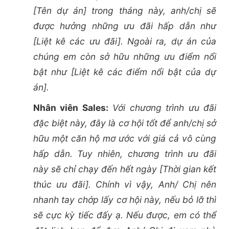
[Tên dự án] trong tháng này, anh/chị sẽ
được hưởng những ưu đãi hấp dẫn như
[Liệt kê các ưu đãi]. Ngoài ra, dự án của
chúng em còn sở hữu những ưu điểm nổi
bật như [Liệt kê các điểm nổi bật của dự
án].
Nhân viên Sales:
Với chương trình ưu đãi
đặc biệt này, đây là cơ hội tốt để anh/chị sở
hữu một căn hộ mơ ước với giá cả vô cùng
hấp dẫn. Tuy nhiên, chương trình ưu đãi
này sẽ chỉ chạy đến hết ngày [Thời gian kết
thúc ưu đãi]. Chính vì vậy, Anh/ Chị nên
nhanh tay chớp lấy cơ hội này, nếu bỏ lỡ thì
sẽ cực kỳ tiếc đấy ạ. Nếu được, em có thể