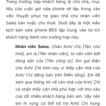
Trong trường hợp khách hàng là chủ nhà, mục
tiêu của cuộc gọi sale phone sẽ tập trung vào
việc thuyết phục họ giao nhà cho nhân viên
Sales bán hoặc cho thuê. Dưới đây là một mẫu
kịch bản sale phone BĐS tập trung vào lợi ích
khách hàng dành cho trường hợp này:
Nhân viên Sales:
Chào Anh/ Chị [Tên chủ
nhà], em là [Tên nhân viên], tư vấn viên bất
động sản của [Tên công ty]. Em gọi điện
cho Anh/ Chị hôm nay vì thấy căn nhà của
Anh/ Chị đăng bán trên [Nền tảng]. Em đã
xem qua thông tin về căn nhà của Anh/ Chị
và nhận thấy căn nhà phù hợp với nhu cầu
của rất nhiều khách hàng bên em. Vậy nên
em hi vọng có thể hỗ trợ Anh/ Chị trong