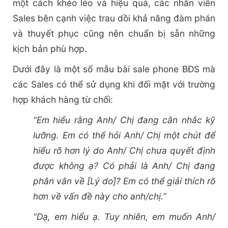
một cách khéo léo và hiệu quả, các nhân viên
Sales bên cạnh việc trau dồi khả năng đàm phán
và thuyết phục cũng nên chuẩn bị sẵn những
kịch bản phù hợp.
Dưới đây là một số mẫu bài sale phone BĐS mà
các Sales có thể sử dụng khi đối mặt với trường
hợp khách hàng từ chối:
“Em hiểu rằng Anh/ Chị đang cân nhắc kỹ
lưỡng. Em có thể hỏi Anh/ Chị một chút để
hiểu rõ hơn lý do Anh/ Chị chưa quyết định
được không ạ? Có phải là Anh/ Chị đang
phân vân về [Lý do]? Em có thể giải thích rõ
hơn về vấn đề này cho anh/chị.”
“Dạ, em hiểu ạ. Tuy nhiên, em muốn Anh/