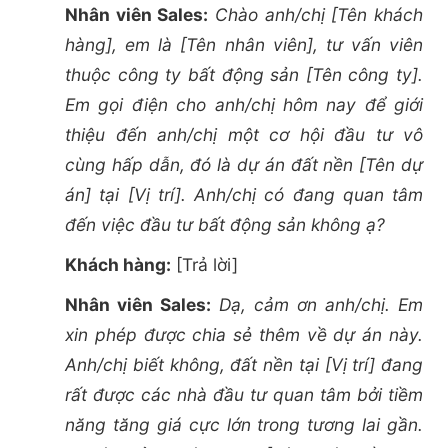
Nhân viên Sales:
Chào anh/chị [Tên khách
hàng], em là [Tên nhân viên], tư vấn viên
thuộc công ty bất động sản [Tên công ty].
Em gọi điện cho anh/chị hôm nay để giới
thiệu đến anh/chị một cơ hội đầu tư vô
cùng hấp dẫn, đó là dự án đất nền [Tên dự
án] tại [Vị trí]. Anh/chị có đang quan tâm
đến việc đầu tư bất động sản không ạ?
Khách hàng:
[Trả lời]
Nhân viên Sales:
Dạ, cảm ơn anh/chị. Em
xin phép được chia sẻ thêm về dự án này.
Anh/chị biết không, đất nền tại [Vị trí] đang
rất được các nhà đầu tư quan tâm bởi tiềm
năng tăng giá cực lớn trong tương lai gần.