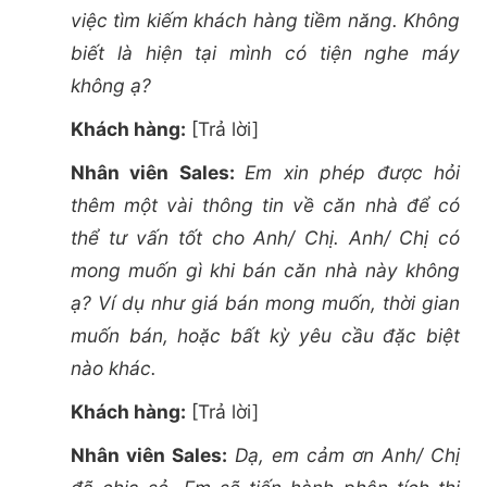
việc tìm kiếm khách hàng tiềm năng. Không
biết là hiện tại mình có tiện nghe máy
không ạ?
Khách hàng:
[Trả lời]
Nhân viên Sales:
Em xin phép được hỏi
thêm một vài thông tin về căn nhà để có
thể tư vấn tốt cho Anh/ Chị. Anh/ Chị có
mong muốn gì khi bán căn nhà này không
ạ? Ví dụ như giá bán mong muốn, thời gian
muốn bán, hoặc bất kỳ yêu cầu đặc biệt
nào khác.
Khách hàng:
[Trả lời]
Nhân viên Sales:
Dạ, em cảm ơn Anh/ Chị