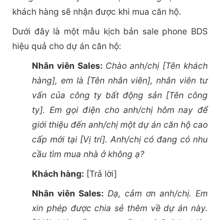
khách hàng sẽ nhận được khi mua căn hộ.
Dưới đây là một mẫu kịch bản sale phone BDS
hiệu quả cho dự án căn hộ:
Nhân viên Sales:
Chào anh/chị [Tên khách
hàng], em là [Tên nhân viên], nhân viên tư
vấn của công ty bất động sản [Tên công
ty]. Em gọi điện cho anh/chị hôm nay để
giới thiệu đến anh/chị một dự án căn hộ cao
cấp mới tại [Vị trí]. Anh/chị có đang có nhu
cầu tìm mua nhà ở không ạ?
Khách hàng:
[Trả lời]
Nhân viên Sales:
Dạ, cảm ơn anh/chị. Em
xin phép được chia sẻ thêm về dự án này.