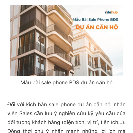
Mẫu bài sale phone BDS dự án căn hộ
Đối với kịch bản sale phone dự án căn hộ, nhân
viên Sales cần lưu ý nghiên cứu kỹ yêu cầu của
đối tượng khách hàng (diện tích, vị trí, tiện ích…).
Đồng thời chú ý nhấn mạnh những lợi ích mà