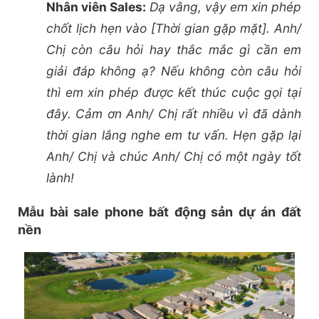
Nhân viên Sales:
Dạ vâng, vậy em xin phép
chốt lịch hẹn vào [Thời gian gặp mặt]. Anh/
Chị còn câu hỏi hay thắc mắc gì cần em
giải đáp không ạ? Nếu không còn câu hỏi
thì em xin phép được kết thúc cuộc gọi tại
đây. Cảm ơn Anh/ Chị rất nhiều vì đã dành
thời gian lắng nghe em tư vấn. Hẹn gặp lại
Anh/ Chị và chúc Anh/ Chị có một ngày tốt
lành!
Mẫu bài sale phone bất động sản dự án đất
nền