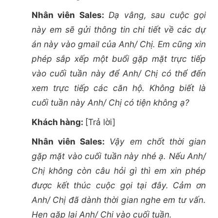
Nhân viên Sales:
Dạ vâng, sau cuộc gọi
này em sẽ gửi thông tin chi tiết về các dự
án này vào gmail của Anh/ Chị. Em cũng xin
phép sắp xếp một buổi gặp mặt trực tiếp
vào cuối tuần này để Anh/ Chị có thể đến
xem trực tiếp các căn hộ. Không biết là
cuối tuần này Anh/ Chị có tiện không ạ?
Khách hàng:
[Trả lời]
Nhân viên Sales:
Vậy em chốt thời gian
gặp mặt vào cuối tuần này nhé ạ. Nếu Anh/
Chị không còn câu hỏi gì thì em xin phép
được kết thúc cuộc gọi tại đây. Cảm ơn
Anh/ Chị đã dành thời gian nghe em tư vấn.
Hẹn gặp lại Anh/ Chị vào cuối tuần.