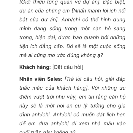
[Giới thiệu tổng quan về dự án]. Đặc biệt,
dự án của chúng em [Nhấn mạnh lợi ích nổi
bật của dự án]. Anh/chị có thể hình dung
mình đang sống trong một căn hộ sang
trọng, hiện đại, được bao quanh bởi những
tiện ích đẳng cấp. Đó sẽ là một cuộc sống
mà ai cũng mơ ước đúng không ạ?
Khách hàng:
[Đặt câu hỏi]
Nhân viên Sales:
[Trả lời câu hỏi, giải đáp
thắc mắc của khách hàng]. Với những ưu
điểm vượt trội như vậy, em tin rằng căn hộ
này sẽ là một nơi an cư lý tưởng cho gia
đình anh/chị. Anh/chị có muốn đặt lịch hẹn
để em đưa anh/chị đi xem nhà mẫu vào
cuối tuần này không ạ?