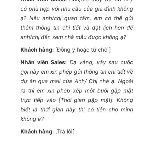
có phù hợp với nhu cầu của gia đình không
ạ? Nếu anh/chị quan tâm, em có thể gửi
thêm thông tin chi tiết và đặt lịch hẹn để
anh/chị đến xem nhà mẫu được không ạ?
Khách hàng:
[Đồng ý hoặc từ chối]
Nhân viên Sales:
Dạ vâng, vậy sau cuộc
gọi này em xin phép gửi thông tin chi tiết về
dự án qua mail của Anh/ Chị nhé ạ. Ngoài
ra thì em xin phép xếp một buổi gặp mặt
trực tiếp vào [Thời gian gặp mặt]. Không
biết là thời gian này thì có tiện cho mình
không ạ?
Khách hàng:
[Trả lời]