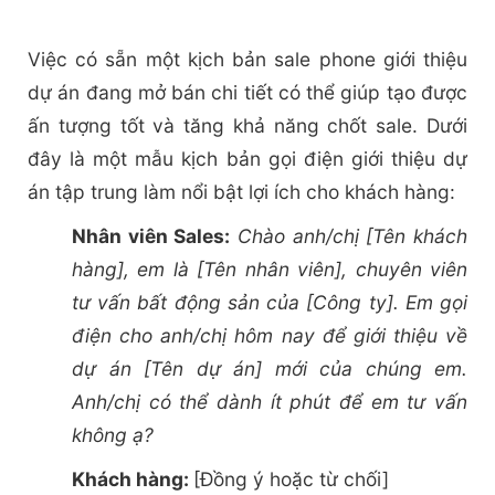
Việc có sẵn một kịch bản sale phone giới thiệu
dự án đang mở bán chi tiết có thể giúp tạo được
ấn tượng tốt và tăng khả năng chốt sale. Dưới
đây là một mẫu kịch bản gọi điện giới thiệu dự
án tập trung làm nổi bật lợi ích cho khách hàng:
Nhân viên Sales:
Chào anh/chị [Tên khách
hàng], em là [Tên nhân viên], chuyên viên
tư vấn bất động sản của [Công ty]. Em gọi
điện cho anh/chị hôm nay để giới thiệu về
dự án [Tên dự án] mới của chúng em.
Anh/chị có thể dành ít phút để em tư vấn
không ạ?
Khách hàng:
[Đồng ý hoặc từ chối]