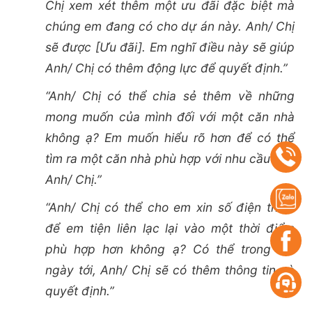
Chị xem xét thêm một ưu đãi đặc biệt mà
chúng em đang có cho dự án này. Anh/ Chị
sẽ được [Ưu đãi]. Em nghĩ điều này sẽ giúp
Anh/ Chị có thêm động lực để quyết định.”
“Anh/ Chị có thể chia sẻ thêm về những
mong muốn của mình đối với một căn nhà
không ạ? Em muốn hiểu rõ hơn để có thể
tìm ra một căn nhà phù hợp với nhu cầu của
Anh/ Chị.”
“Anh/ Chị có thể cho em xin số điện thoại
để em tiện liên lạc lại vào một thời điểm
phù hợp hơn không ạ? Có thể trong vài
ngày tới, Anh/ Chị sẽ có thêm thông tin và
quyết định.”