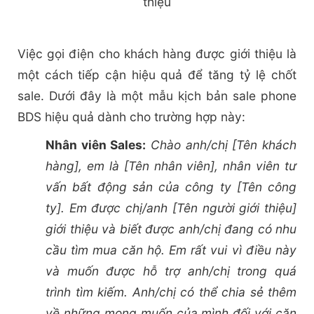
thiệu
Việc gọi điện cho khách hàng được giới thiệu là
một cách tiếp cận hiệu quả để tăng tỷ lệ chốt
sale. Dưới đây là một mẫu kịch bản sale phone
BDS hiệu quả dành cho trường hợp này:
Nhân viên Sales:
Chào anh/chị [Tên khách
hàng], em là [Tên nhân viên], nhân viên tư
vấn bất động sản của công ty [Tên công
ty]. Em được chị/anh [Tên người giới thiệu]
giới thiệu và biết được anh/chị đang có nhu
cầu tìm mua căn hộ. Em rất vui vì điều này
và muốn được hỗ trợ anh/chị trong quá
trình tìm kiếm. Anh/chị có thể chia sẻ thêm
về những mong muốn của mình đối với căn