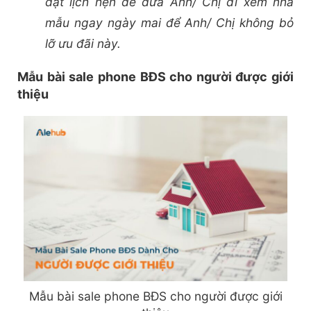
đặt lịch hẹn để đưa Anh/ Chị đi xem nhà
mẫu ngay ngày mai để Anh/ Chị không bỏ
lỡ ưu đãi này.
Mẫu bài sale phone BĐS cho người được giới
thiệu
Mẫu bài sale phone BĐS cho người được giới