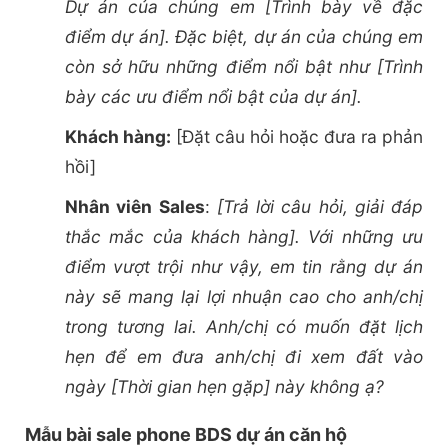
Dự án của chúng em [Trình bày về đặc
điểm dự án]. Đặc biệt, dự án của chúng em
còn sở hữu những điểm nổi bật như [Trình
bày các ưu điểm nổi bật của dự án].
Khách hàng:
[Đặt câu hỏi hoặc đưa ra phản
hồi]
Nhân viên Sales
:
[Trả lời câu hỏi, giải đáp
thắc mắc của khách hàng]. Với những ưu
điểm vượt trội như vậy, em tin rằng dự án
này sẽ mang lại lợi nhuận cao cho anh/chị
trong tương lai. Anh/chị có muốn đặt lịch
hẹn để em đưa anh/chị đi xem đất vào
ngày [Thời gian hẹn gặp] này không ạ?
Mẫu bài sale phone BDS dự án căn hộ