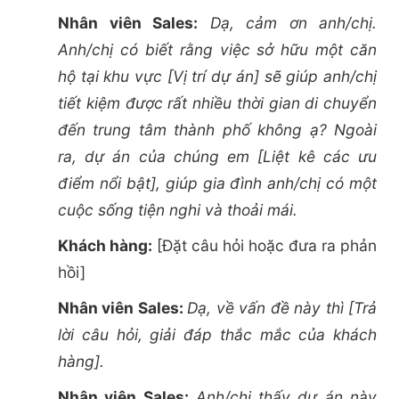
Nhân viên Sales:
Dạ, cảm ơn anh/chị.
Anh/chị có biết rằng việc sở hữu một căn
hộ tại khu vực [Vị trí dự án] sẽ giúp anh/chị
tiết kiệm được rất nhiều thời gian di chuyển
đến trung tâm thành phố không ạ? Ngoài
ra, dự án của chúng em [Liệt kê các ưu
điểm nổi bật], giúp gia đình anh/chị có một
cuộc sống tiện nghi và thoải mái.
Khách hàng:
[Đặt câu hỏi hoặc đưa ra phản
hồi]
Nhân viên Sales:
Dạ, về vấn đề này thì [Trả
lời câu hỏi, giải đáp thắc mắc của khách
hàng].
Nhân viên Sales:
Anh/chị thấy dự án này