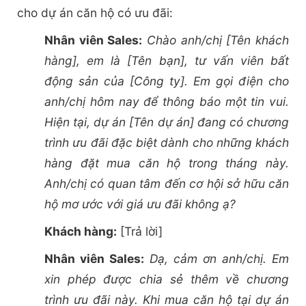
cho dự án căn hộ có ưu đãi:
Nhân viên Sales:
Chào anh/chị [Tên khách
hàng], em là [Tên bạn], tư vấn viên bất
động sản của [Công ty]. Em gọi điện cho
anh/chị hôm nay để thông báo một tin vui.
Hiện tại, dự án [Tên dự án] đang có chương
trình ưu đãi đặc biệt dành cho những khách
hàng đặt mua căn hộ trong tháng này.
Anh/chị có quan tâm đến cơ hội sở hữu căn
hộ mơ ước với giá ưu đãi không ạ?
Khách hàng:
[Trả lời]
Nhân viên Sales:
Dạ, cảm ơn anh/chị. Em
xin phép được chia sẻ thêm về chương
trình ưu đãi này. Khi mua căn hộ tại dự án