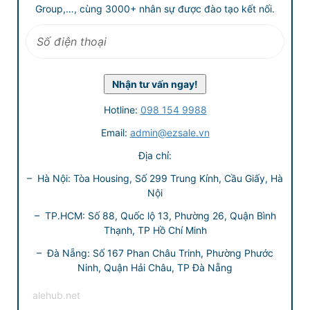
Group,…, cùng 3000+ nhân sự được đào tạo kết nối.
Hotline:
098 154 9988
Email:
admin@ezsale.vn
Địa chỉ:
– Hà Nội: Tòa Housing, Số 299 Trung Kính, Cầu Giấy, Hà
Nội
– TP.HCM: Số 88, Quốc lộ 13, Phường 26, Quận Bình
Thạnh, TP Hồ Chí Minh
– Đà Nẵng: Số 167 Phan Châu Trinh, Phường Phước
Ninh, Quận Hải Châu, TP Đà Nẵng
alehub.net