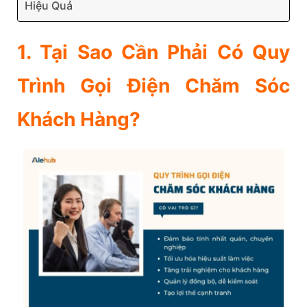
Hiệu Quả
1. Tại Sao Cần Phải Có Quy
Trình Gọi Điện Chăm Sóc
Khách Hàng?