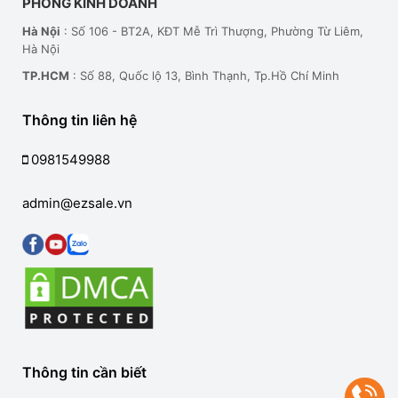
PHÒNG KINH DOANH
Hà Nội
: Số 106 - BT2A, KĐT Mễ Trì Thượng, Phường Từ Liêm,
Hà Nội
TP.HCM
: Số 88, Quốc lộ 13, Bình Thạnh, Tp.Hồ Chí Minh
Thông tin liên hệ
0981549988
admin@ezsale.vn
Thông tin cần biết