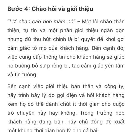
Bước 4: Chào hỏi và giới thiệu
“Lời chào cao hơn mâm cỗ”
– Một lời chào thân
thiện, tự tin và một phần giới thiệu ngắn gọn
nhưng đủ thu hút chính là bí quyết để khơi gợi
cảm giác tò mò của khách hàng. Bên cạnh đó,
việc cung cấp thông tin cho khách hàng sẽ giúp
họ buông bỏ sự phòng bị, tạo cảm giác yên tâm
và tin tưởng.
Bên cạnh việc giới thiệu bản thân và công ty,
hãy trình bày lý do gọi điện và hỏi khách hàng
xem họ có thể dành chút ít thời gian cho cuộc
trò chuyện này hay không. Trong trường hợp
khách hàng đang bận, hãy chủ động đề xuất
một khung thời gian hợp lý cho cả hai.