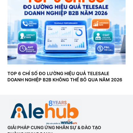
TOP 6 CHỈ SỐ ĐO LƯỜNG HIỆU QUẢ TELESALE
DOANH NGHIỆP B2B KHÔNG THỂ BỎ QUA NĂM 2026
GIẢI PHÁP CUNG ỨNG NHÂN SỰ & ĐÀO TẠO