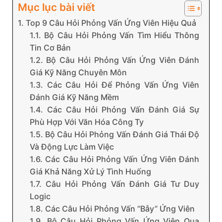
Mục lục bài viết
1. Top 9 Câu Hỏi Phỏng Vấn Ứng Viên Hiệu Quả
1.1. Bộ Câu Hỏi Phỏng Vấn Tìm Hiểu Thông
Tin Cơ Bản
1.2. Bộ Câu Hỏi Phỏng Vấn Ứng Viên Đánh
Giá Kỹ Năng Chuyên Môn
1.3. Các Câu Hỏi Để Phỏng Vấn Ứng Viên
Đánh Giá Kỹ Năng Mềm
1.4. Các Câu Hỏi Phỏng Vấn Đánh Giá Sự
Phù Hợp Với Văn Hóa Công Ty
1.5. Bộ Câu Hỏi Phỏng Vấn Đánh Giá Thái Độ
Và Động Lực Làm Việc
1.6. Các Câu Hỏi Phỏng Vấn Ứng Viên Đánh
Giá Khả Năng Xử Lý Tình Huống
1.7. Câu Hỏi Phỏng Vấn Đánh Giá Tư Duy
Logic
1.8. Các Câu Hỏi Phỏng Vấn “Bẫy” Ứng Viên
1.9. Bộ Câu Hỏi Phỏng Vấn Ứng Viên Qua