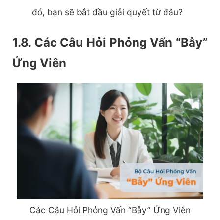
đó, bạn sẽ bắt đầu giải quyết từ đâu?
1.8. Các Câu Hỏi Phỏng Vấn “Bẫy”
Ứng Viên
Các Câu Hỏi Phỏng Vấn “Bẫy” Ứng Viên