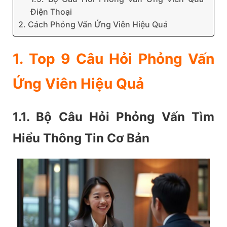
Điện Thoại
2. Cách Phỏng Vấn Ứng Viên Hiệu Quả
1. Top 9 Câu Hỏi Phỏng Vấn
Ứng Viên Hiệu Quả
1.1. Bộ Câu Hỏi Phỏng Vấn Tìm
Hiểu Thông Tin Cơ Bản