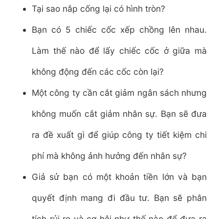
Tại sao nắp cống lại có hình tròn?
Bạn có 5 chiếc cốc xếp chồng lên nhau.
Làm thế nào để lấy chiếc cốc ở giữa mà
không động đến các cốc còn lại?
Một công ty cần cắt giảm ngân sách nhưng
không muốn cắt giảm nhân sự. Bạn sẽ đưa
ra đề xuất gì để giúp công ty tiết kiệm chi
phí mà không ảnh hưởng đến nhân sự?
Giả sử bạn có một khoản tiền lớn và bạn
quyết định mang đi đầu tư. Bạn sẽ phân
tích rủi ro và cơ hội như thế nào để đưa ra