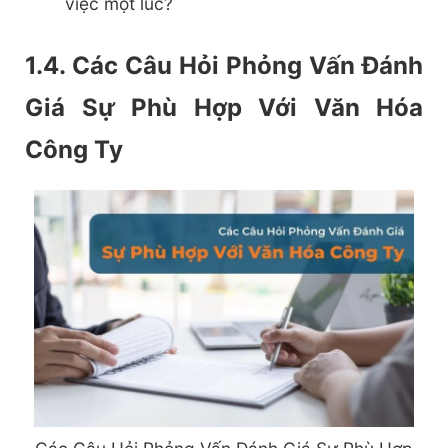
việc một lúc?
1.4. Các Câu Hỏi Phỏng Vấn Đánh
Giá Sự Phù Hợp Với Văn Hóa
Công Ty