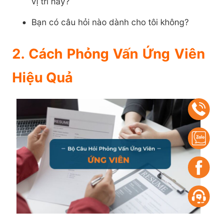
vị trí này?
Bạn có câu hỏi nào dành cho tôi không?
2. Cách Phỏng Vấn Ứng Viên
Hiệu Quả