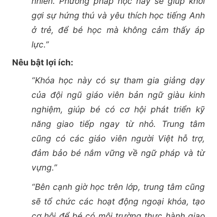
nhiên. Phương pháp học này sẽ giúp khơi
gợi sự hứng thú và yêu thích học tiếng Anh
ở trẻ, để bé học mà không cảm thấy áp
lực.”
Nêu bật lợi ích:
“Khóa học này có sự tham gia giảng dạy
của đội ngũ giáo viên bản ngữ giàu kinh
nghiệm, giúp bé có cơ hội phát triển kỹ
năng giao tiếp ngay từ nhỏ. Trung tâm
cũng có các giáo viên người Việt hỗ trợ,
đảm bảo bé nắm vững về ngữ pháp và từ
vựng.”
“Bên cạnh giờ học trên lớp, trung tâm cũng
sẽ tổ chức các hoạt động ngoại khóa, tạo
cơ hội để bé có môi trường thực hành giao