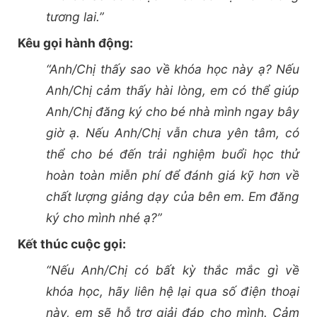
tương lai.”
Kêu gọi hành động:
“Anh/Chị thấy sao về khóa học này ạ? Nếu
Anh/Chị cảm thấy hài lòng, em có thể giúp
Anh/Chị đăng ký cho bé nhà mình ngay bây
giờ ạ. Nếu Anh/Chị vẫn chưa yên tâm, có
thể cho bé đến trải nghiệm buổi học thử
hoàn toàn miễn phí để đánh giá kỹ hơn về
chất lượng giảng dạy của bên em. Em đăng
ký cho mình nhé ạ?”
Kết thúc cuộc gọi:
“Nếu Anh/Chị có bất kỳ thắc mắc gì về
khóa học, hãy liên hệ lại qua số điện thoại
này, em sẽ hỗ trợ giải đáp cho mình. Cảm