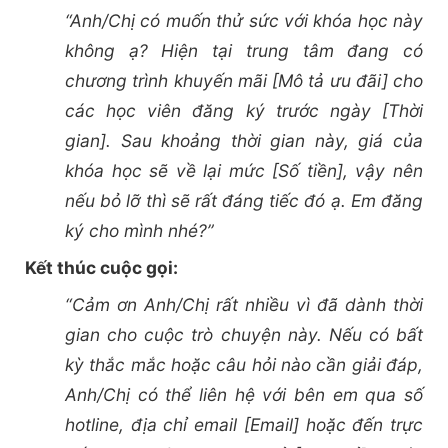
“Anh/Chị có muốn thử sức với khóa học này
không ạ? Hiện tại trung tâm đang có
chương trình khuyến mãi [Mô tả ưu đãi] cho
các học viên đăng ký trước ngày [Thời
gian]. Sau khoảng thời gian này, giá của
khóa học sẽ về lại mức [Số tiền], vậy nên
nếu bỏ lỡ thì sẽ rất đáng tiếc đó ạ. Em đăng
ký cho mình nhé?”
Kết thúc cuộc gọi:
“Cảm ơn Anh/Chị rất nhiều vì đã dành thời
gian cho cuộc trò chuyện này. Nếu có bất
kỳ thắc mắc hoặc câu hỏi nào cần giải đáp,
Anh/Chị có thể liên hệ với bên em qua số
hotline, địa chỉ email [Email] hoặc đến trực