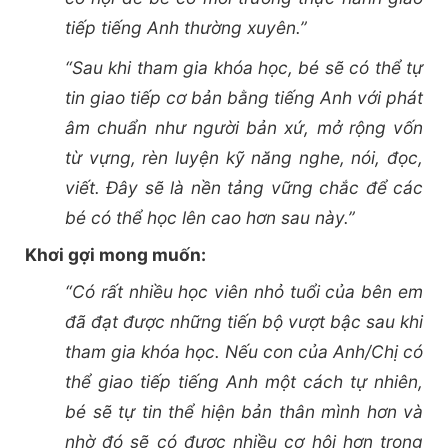
tiếp tiếng Anh thường xuyên.”
“Sau khi tham gia khóa học, bé sẽ có thể tự
tin giao tiếp cơ bản bằng tiếng Anh với phát
âm chuẩn như người bản xứ, mở rộng vốn
từ vựng, rèn luyện kỹ năng nghe, nói, đọc,
viết. Đây sẽ là nền tảng vững chắc để các
bé có thể học lên cao hơn sau này.”
Khơi gợi mong muốn:
“Có rất nhiều học viên nhỏ tuổi của bên em
đã đạt được những tiến bộ vượt bậc sau khi
tham gia khóa học. Nếu con của Anh/Chị có
thể giao tiếp tiếng Anh một cách tự nhiên,
bé sẽ tự tin thể hiện bản thân mình hơn và
nhờ đó sẽ có được nhiều cơ hội hơn trong