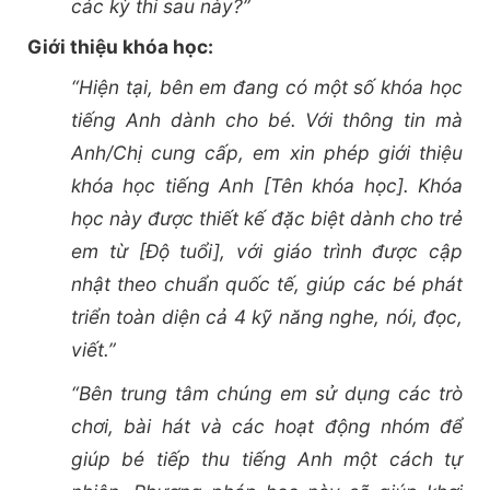
các kỳ thi sau này?”
Giới thiệu khóa học:
“Hiện tại, bên em đang có một số khóa học
tiếng Anh dành cho bé. Với thông tin mà
Anh/Chị cung cấp, em xin phép giới thiệu
khóa học tiếng Anh [Tên khóa học]. Khóa
học này được thiết kế đặc biệt dành cho trẻ
em từ [Độ tuổi], với giáo trình được cập
nhật theo chuẩn quốc tế, giúp các bé phát
triển toàn diện cả 4 kỹ năng nghe, nói, đọc,
viết.”
“Bên trung tâm chúng em sử dụng các trò
chơi, bài hát và các hoạt động nhóm để
giúp bé tiếp thu tiếng Anh một cách tự