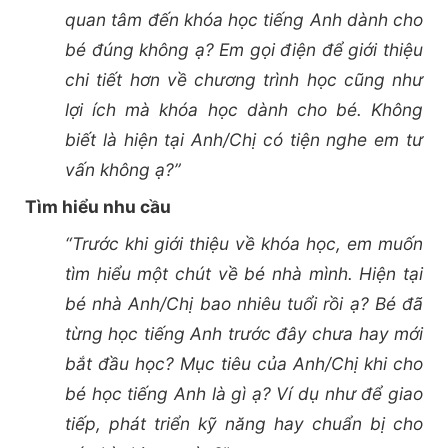
quan tâm đến khóa học tiếng Anh dành cho
bé đúng không ạ? Em gọi điện để giới thiệu
chi tiết hơn về chương trình học cũng như
lợi ích mà khóa học dành cho bé. Không
biết là hiện tại Anh/Chị có tiện nghe em tư
vấn không ạ?”
Tìm hiểu nhu cầu
“Trước khi giới thiệu về khóa học, em muốn
tìm hiểu một chút về bé nhà mình. Hiện tại
bé nhà Anh/Chị bao nhiêu tuổi rồi ạ? Bé đã
từng học tiếng Anh trước đây chưa hay mới
bắt đầu học? Mục tiêu của Anh/Chị khi cho
bé học tiếng Anh là gì ạ? Ví dụ như để giao
tiếp, phát triển kỹ năng hay chuẩn bị cho