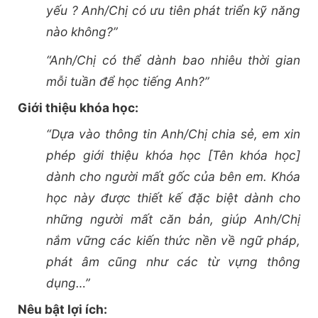
yếu ? Anh/Chị có ưu tiên phát triển kỹ năng
nào không?”
“Anh/Chị có thể dành bao nhiêu thời gian
mỗi tuần để học tiếng Anh?”
Giới thiệu khóa học:
“Dựa vào thông tin Anh/Chị chia sẻ, em xin
phép giới thiệu khóa học [Tên khóa học]
dành cho người mất gốc của bên em. Khóa
học này được thiết kế đặc biệt dành cho
những người mất căn bản, giúp Anh/Chị
nắm vững các kiến thức nền về ngữ pháp,
phát âm cũng như các từ vựng thông
dụng…”
Nêu bật lợi ích: