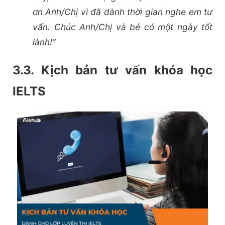
ơn Anh/Chị vì đã dành thời gian nghe em tư
vấn. Chúc Anh/Chị và bé có một ngày tốt
lành!”
3.3. Kịch bản tư vấn khóa học
IELTS