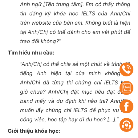
Anh ngữ [Tên trung tâm]. Em có thấy thông
tin đăng ký khóa học IELTS của Anh/Chị
trên website của bên em. Không biết là hiện
tại Anh/Chị có thể dành cho em vài phút để
trao đổi không?”
Tìm hiểu nhu cầu:
“Anh/Chị có thể chia sẻ một chút về trình độ
tiếng Anh hiện tại của mình không ạ?
Anh/Chị đã từng thi chứng chỉ IELTS bao
giờ chưa? Anh/Chị đặt mục tiêu đạt được
band mấy và dự định khi nào thi? Anh/Chị
muốn lấy chứng chỉ IELTS để phục vụ cho
công việc, học tập hay đi du học? […].”
Giới thiệu khóa học: